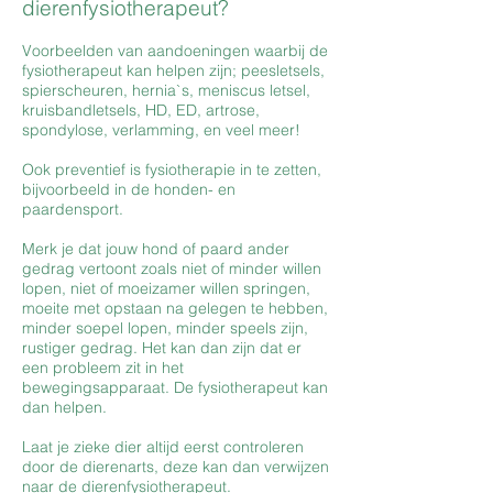
dierenfysiotherapeut?
Voorbeelden van aandoeningen waarbij de
fysiotherapeut kan helpen zijn; peesletsels,
spierscheuren, hernia`s, meniscus letsel,
kruisbandletsels, HD, ED, artrose,
spondylose, verlamming, en veel meer!
Ook preventief is fysiotherapie in te zetten,
bijvoorbeeld in de honden- en
paardensport.
Merk je dat jouw hond of paard ander
gedrag vertoont zoals niet of minder willen
lopen, niet of moeizamer willen springen,
moeite met opstaan na gelegen te hebben,
minder soepel lopen, minder speels zijn,
rustiger gedrag. Het kan dan zijn dat er
een probleem zit in het
bewegingsapparaat. De fysiotherapeut kan
dan helpen.
Laat je zieke dier altijd eerst controleren
door de dierenarts, deze kan dan verwijzen
naar de dierenfysiotherapeut.