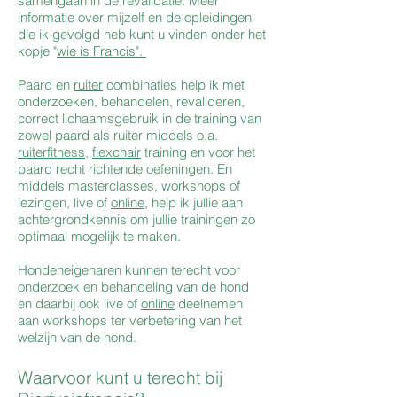
samengaan in de revalidatie. Meer
informatie over mijzelf en de opleidingen
die ik gevolgd heb kunt u vinden onder het
kopje "
wie is Francis".
Paard en
ruiter
combinaties help ik met
onderzoeken, behandelen, revalideren,
correct lichaamsgebruik in de training van
zowel paard als ruiter middels o.a.
ruiterfitness
,
flexchair
training en voor het
paard recht richtende oefeningen. En
middels masterclasses, workshops of
lezingen, live of
online
, help ik jullie aan
achtergrondkennis om jullie trainingen zo
optimaal mogelijk te maken.
Hondeneigenaren kunnen terecht voor
onderzoek en behandeling van de hond
en daarbij ook live of
online
deelnemen
aan workshops ter verbetering van het
welzijn van de hond.
Waarvoor kunt u terecht bij