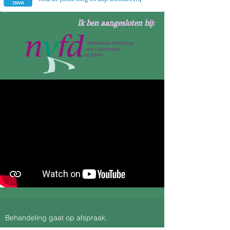
Ik ben aangesloten bij:
Behandeling gaat op afspraak.