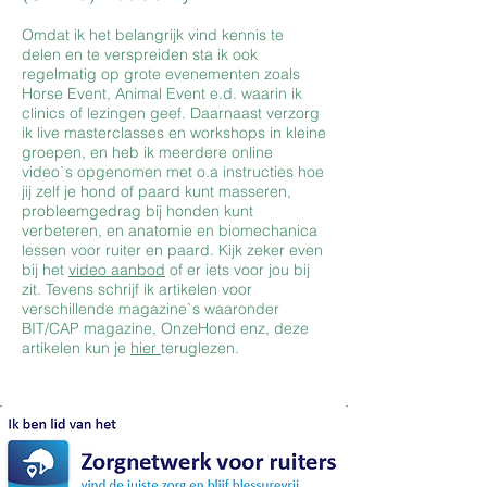
Omdat ik het belangrijk vind kennis te
delen en te verspreiden sta ik ook
regelmatig op grote evenementen zoals
Horse Event, Animal Event e.d. waarin ik
clinics of lezingen geef. Daarnaast verzorg
ik live masterclasses en workshops in kleine
groepen, en heb ik meerdere online
video`s opgenomen met o.a instructies hoe
jij zelf je hond of paard kunt masseren,
probleemgedrag bij honden kunt
verbeteren, en anatomie en biomechanica
lessen voor ruiter en paard. Kijk zeker even
bij het
video aanbod
of er iets voor jou bij
zit. Tevens schrijf ik artikelen voor
verschillende magazine`s waaronder
BIT/CAP magazine, OnzeHond enz, deze
artikelen kun je
hier
teruglezen.