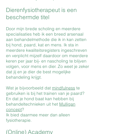
Dierenfysiotherapeut is een
beschermde titel
Door mijn brede scholing en meerdere
specialisaties heb ik een breed arsenaal
aan behandelmethode die ik in kan zetten
bij hond, paard, kat en mens. Ik sta in
meerdere kwaliteitsregisters ingeschreven
en verplicht mijzelf daardoor om meerdere
keren per jaar bij- en nascholing te blijven
volgen, voor mens en dier. Zo weet je zeker
dat jij en je dier de best mogelijke
behandeling krijgt.
Wist je bijvoorbeeld dat
mindfulness
te
gebruiken is bij het trainen van je paard?
En dat je hond baat kan hebben bij
behandeltechnieken uit het
Mulligan
concept
?
Ik bied daarmee meer dan alleen
fysiotherapie.
(Online) Academy