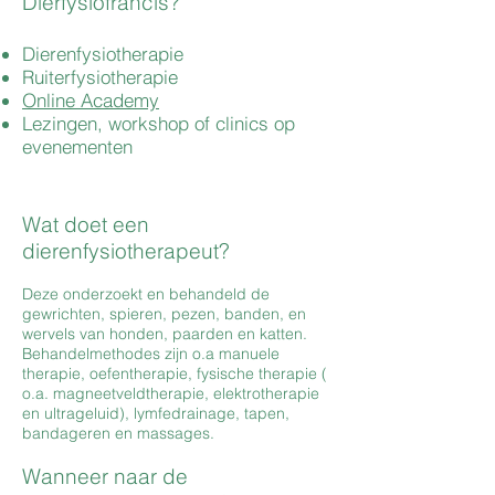
Dierfysiofrancis?
Dierenfysiotherapie
Ruiterfysiotherapie
Online Academy
Lezingen, workshop of clinics op
evenementen
Wat doet een
dierenfysiotherapeut?
Deze onderzoekt en behandeld de
gewrichten, spieren, pezen, banden, en
wervels van honden, paarden en katten.
Behandelmethodes zijn o.a manuele
therapie, oefentherapie, fysische therapie (
o.a. magneetveldtherapie, elektrotherapie
en ultrageluid), lymfedrainage, tapen,
bandageren en massages.
Wanneer naar de