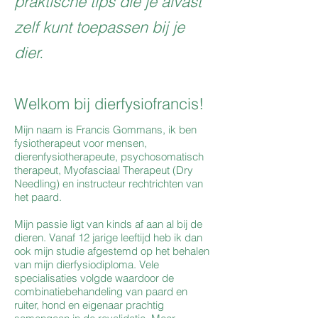
praktische tips die je alvast
zelf kunt toepassen bij je
dier.
Welkom bij dierfysiofrancis!
Mijn naam is
Francis Gommans
, ik ben
fysiotherapeut voor mensen,
dierenfysiotherapeute,
psychosomatisch
therapeut
, Myofasciaal Therapeut (Dry
Needling) en instructeur rechtrichten van
het paard.
Mijn passie ligt van kinds af aan al bij de
dieren. Vanaf 12 jarige leeftijd heb ik dan
ook mijn studie afgestemd op het behalen
van mijn dierfysiodiploma. Vele
specialisaties volgde waardoor de
combinatiebehandeling van paard en
ruiter, hond en eigenaar prachtig