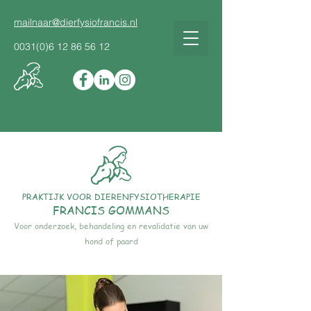
mailnaar@dierfysiofrancis.nl
0031(0)6 12 86 56 12
PRAKTIJK VOOR DIERENFYSIOTHERAPIE
FRANCIS GOMMANS
Voor onderzoek, behandeling en revalidatie van uw
hond of paard