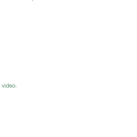
 video.