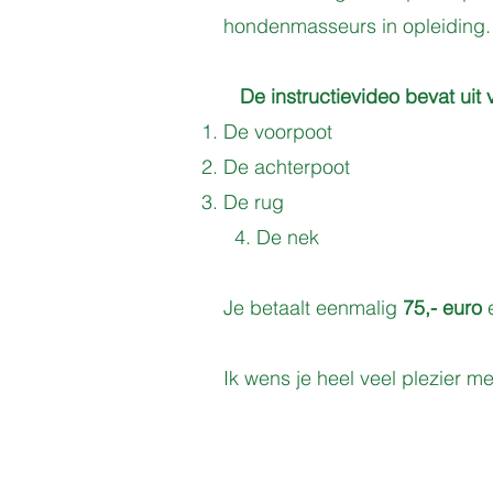
hondenmasseurs in opleiding.
De instructievideo bevat uit 
De voorpoot
De achterpoot
De rug
4. De nek
Je betaalt eenmalig
75,- euro
Ik wens je heel veel plezier m