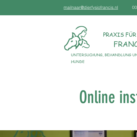
mailnaar@dierfysiofrancis.nl
00
PRAXIS FÜR
FRAN
UNTERSUCHUNG, BEHANDLUNG UN
HUNDE
Online in