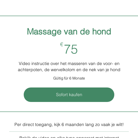
Massage van de hond
75€
€
75
Video instructie over het masseren van de voor- en
achterpoten, de wervelkolom en de nek van je hond
Gültig für 6 Monate
Sofort kaufen
Per direct toegang, kijk 6 maanden lang zo vaak je wilt!