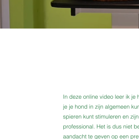
In deze online video leer ik j
je je hond in zijn algemeen ku
spieren kunt stimuleren en zij
professional. Het is dus nie
aandacht te geven op een prett