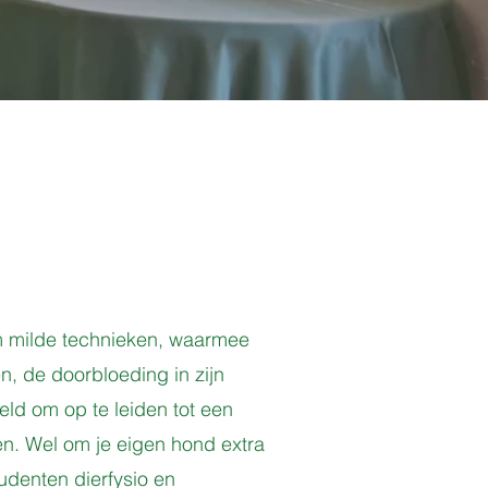
 om milde technieken, waarmee
n, de doorbloeding in zijn
eld om op te leiden tot een
n. Wel om je eigen hond extra
udenten dierfysio en