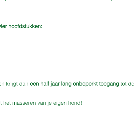
vier hoofdstukken:
en
krijgt dan
een half jaar lang onbeperkt toegang
tot de
et het masseren van je eigen hond!