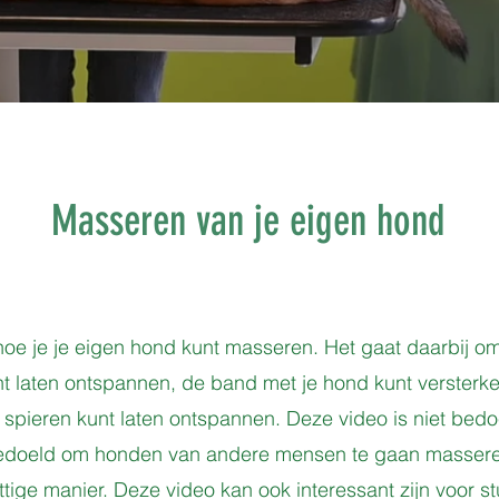
Masseren van je eigen hond
e hoe je je eigen hond kunt masseren. Het gaat daarbij
nt laten ontspannen, de band met je hond kunt versterke
n spieren kunt laten ontspannen. Deze video is niet bedo
t bedoeld om honden van andere mensen te gaan massere
ige manier. Deze video kan ook interessant zijn voor st