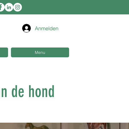
Anmelden
Menu
an de hond